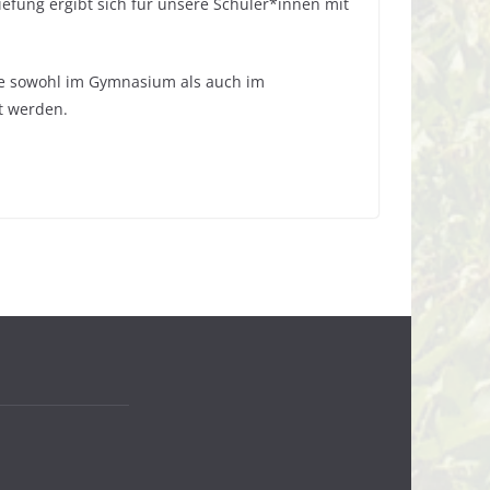
iefung ergibt sich für unsere Schüler*innen mit
sse sowohl im Gymnasium als auch im
t werden.