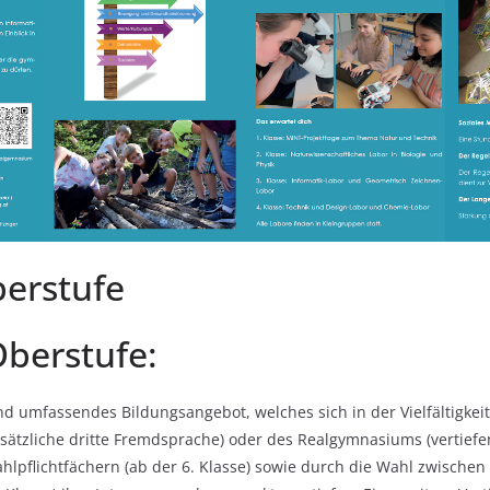
berstufe
Oberstufe:
nd umfassendes Bildungsangebot, welches sich in der Vielfältigkeit
sätzliche dritte Fremdsprache) oder des Realgymnasiums (vertiefe
ahlpflichtfächern (ab der 6. Klasse) sowie durch die Wahl zwische