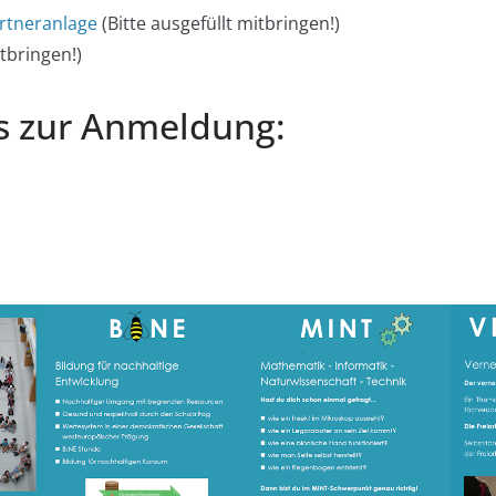
rtneranlage
(Bitte ausgefüllt mitbringen!)
itbringen!)
os zur Anmeldung: