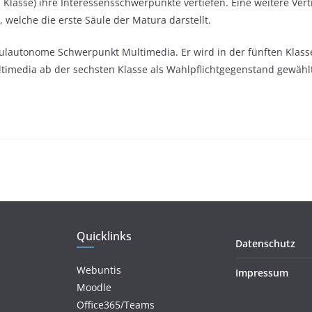
 Klasse) ihre Interessensschwerpunkte vertiefen. Eine weitere Vert
 welche die erste Säule der Matura darstellt.
chulautonome Schwerpunkt Multimedia. Er wird in der fünften Kla
imedia ab der sechsten Klasse als Wahlpflichtgegenstand gewähl
Quicklinks
Datenschutz
Webuntis
Impressum
Moodle
Office365/Teams