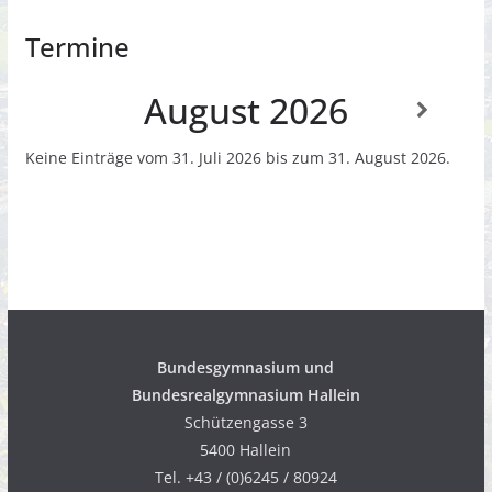
Termine
August 2026
Keine Einträge vom 31. Juli 2026 bis zum 31. August 2026.
Bundesgymnasium
und
Bundesrealgymnasium Hallein
Schützengasse 3
5400 Hallein
Tel. +43 / (0)6245 / 80924