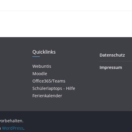
Quicklinks
Datenschutz
Webuntis
Impressum
Moodle
Office365/Teams
Schülerlaptops - Hilfe
Ferienkalender
 vorbehalten.
on
WordPress
.